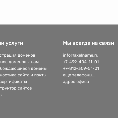
и услуги
Мы всегда на связи
страция доменов
info@axelname.ru
нос доменов к нам
+7-499-404-11-01
обождающиеся домены
+7-812-309-51-01
ностика сайта и почты
еще телефоны...
сертификаты
адрес офиса
труктор сайтов
s