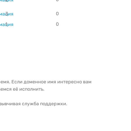
3
0
1
0
ремя. Если доменное имя интересно вам
емся её исполнить.
тзывчивая служба поддержки.