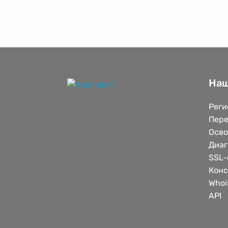
Наш
Реги
Пере
Осв
Диаг
SSL-
Конс
Whoi
API