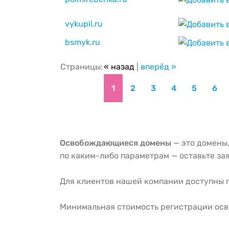
vykupil.ru
bsmyk.ru
Страницы:
« назад
|
вперёд »
1
2
3
4
5
6
Освобождающиеся домены
— это домены,
по каким-либо параметрам — оставьте зая
Для клиентов нашей компании доступны г
Минимальная стоимость регистрации ос