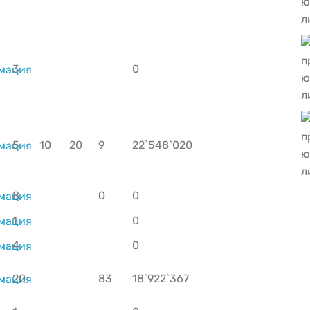
3
0
5
10
20
9
22`548`020
8
0
0
1
0
4
0
20
83
18`922`367