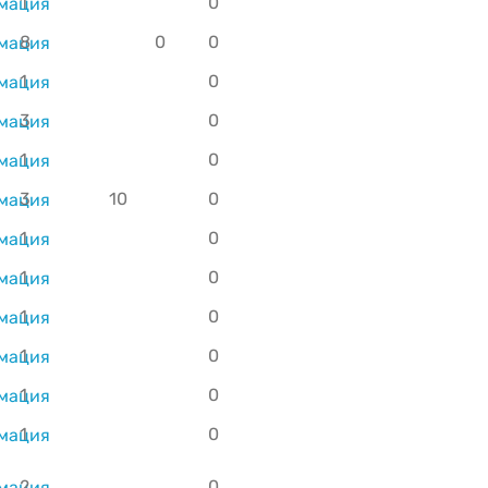
1
0
8
0
0
1
0
3
0
1
0
3
10
0
1
0
1
0
1
0
1
0
1
0
1
0
2
0