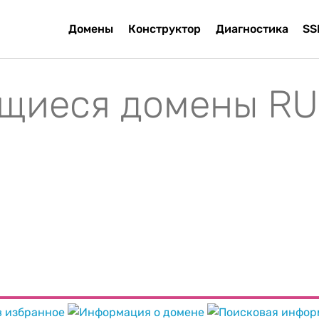
Домены
Конструктор
Диагностика
SS
щиеся домены RU