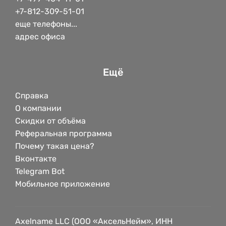
+7-812-309-51-01
еще телефоны...
адрес офиса
Ещё
Справка
О компании
Скидки от объёма
Реферальная программа
Почему такая цена?
Вконтакте
Telegram Bot
Мобильное приложение
Axelname LLC (ООО «АксельНейм», ИНН