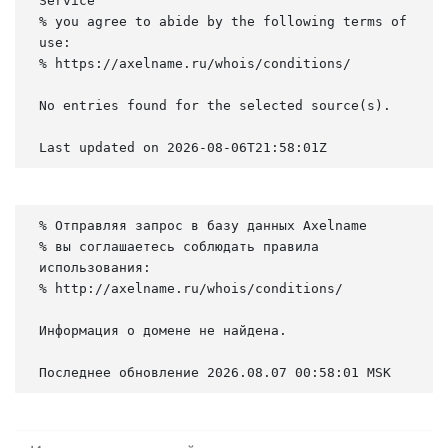
Service

% you agree to abide by the following terms of 
use:

% https://axelname.ru/whois/conditions/

No entries found for the selected source(s).

Last updated on 2026-08-06T21:58:01Z
% Отправляя запрос в базу данных Axelname

% вы соглашаетесь соблюдать правила 
использования:

% http://axelname.ru/whois/conditions/

Информация о домене не найдена.

Последнее обновление 2026.08.07 00:58:01 MSK