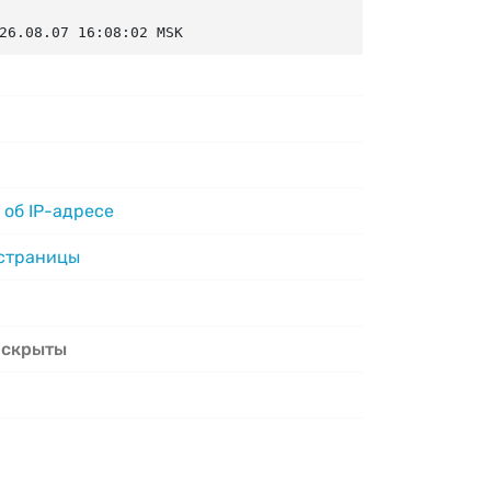
26.08.07 16:08:02 MSK
об IP-адресе
 страницы
 скрыты