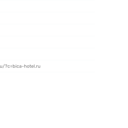
u/?c=bica-hotel.ru