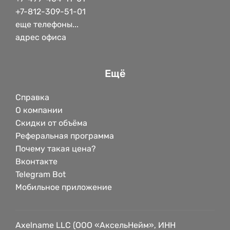
+7-812-309-51-01
еще телефоны...
адрес офиса
Ещё
Справка
О компании
Скидки от объёма
Реферальная программа
Почему такая цена?
Вконтакте
Telegram Bot
Мобильное приложение
Axelname LLC (ООО «АксельНейм», ИНН