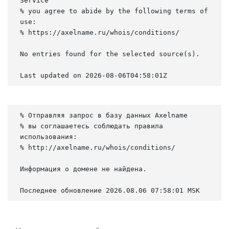
Service

% you agree to abide by the following terms of 
use:

% https://axelname.ru/whois/conditions/

No entries found for the selected source(s).

Last updated on 2026-08-06T04:58:01Z
% Отправляя запрос в базу данных Axelname

% вы соглашаетесь соблюдать правила 
использования:

% http://axelname.ru/whois/conditions/

Информация о домене не найдена.

Последнее обновление 2026.08.06 07:58:01 MSK