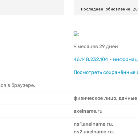
Последнее обновление 20
9 месяцев 29 дней
46.148.232.104
-
информаци
Посмотреть сохранённые
ся в браузере.
физическое лицо, данные
axelname.ru
ns1.axelname.ru.
ns2.axelname.ru.