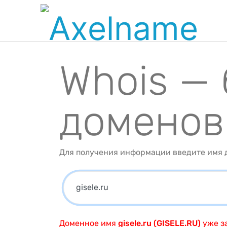
Whois —
доменов
Для получения информации введите имя д
Доменное имя
gisele.ru (GISELE.RU)
уже з