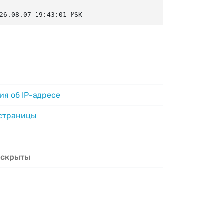
26.08.07 19:43:01 MSK
я об IP-адресе
 страницы
 скрыты