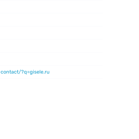
contact/?q=gisele.ru