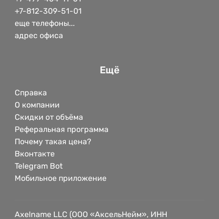
+7-812-309-51-01
еще телефоны...
адрес офиса
Ещё
Справка
О компании
Скидки от объёма
Реферальная программа
Почему такая цена?
Вконтакте
Telegram Bot
Мобильное приложение
Axelname LLC (ООО «АксельНейм», ИНН