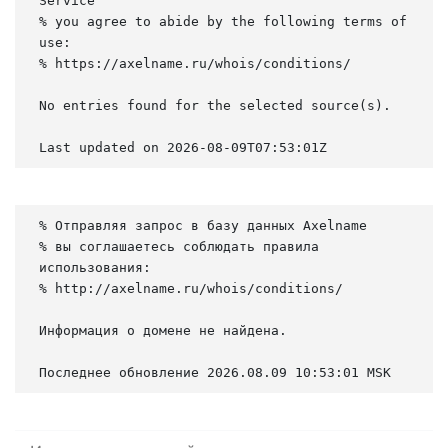
Service

% you agree to abide by the following terms of 
use:

% https://axelname.ru/whois/conditions/

No entries found for the selected source(s).

Last updated on 2026-08-09T07:53:01Z
% Отправляя запрос в базу данных Axelname

% вы соглашаетесь соблюдать правила 
использования:

% http://axelname.ru/whois/conditions/

Информация о домене не найдена.

Последнее обновление 2026.08.09 10:53:01 MSK