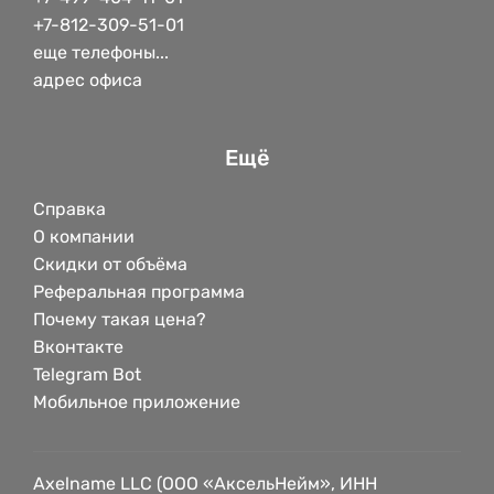
+7-812-309-51-01
еще телефоны...
адрес офиса
Ещё
Справка
О компании
Скидки от объёма
Реферальная программа
Почему такая цена?
Вконтакте
Telegram Bot
Мобильное приложение
Axelname LLC (ООО «АксельНейм», ИНН