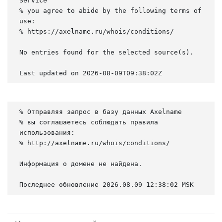
Service

% you agree to abide by the following terms of 
use:

% https://axelname.ru/whois/conditions/

No entries found for the selected source(s).

Last updated on 2026-08-09T09:38:02Z
% Отправляя запрос в базу данных Axelname

% вы соглашаетесь соблюдать правила 
использования:

% http://axelname.ru/whois/conditions/

Информация о домене не найдена.

Последнее обновление 2026.08.09 12:38:02 MSK