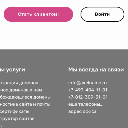
Стать клиентом!
Войти
и услуги
Мы всегда на связи
страция доменов
info@axelname.ru
нос доменов к нам
+7-499-404-11-01
обождающиеся домены
+7-812-309-51-01
ностика сайта и почты
еще телефоны...
сертификаты
адрес офиса
труктор сайтов
s