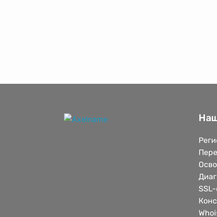
Наш
Реги
Пере
Осв
Диаг
SSL-
Конс
Whoi