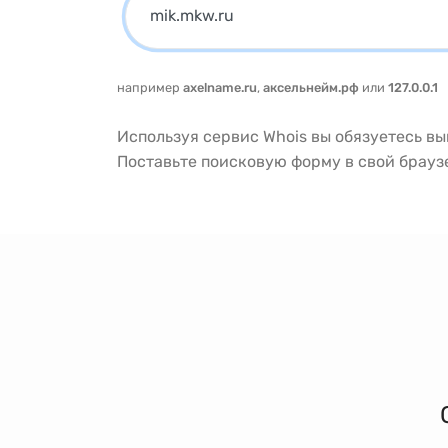
например
axelname.ru
,
аксельнейм.рф
или
127.0.0.1
Используя сервис Whois вы обязуетесь в
Поставьте поисковую форму в свой брау