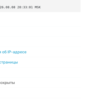
26.08.08 20:33:01 MSK
 об IP-адресе
 страницы
 скрыты