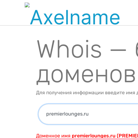
Whois —
доменов
Для получения информации введите имя д
Доменное имя
premierlounges.ru (PREMI