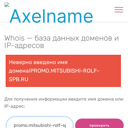
Whois — база данных доменов и
IP-адресов
Неверно введено имя
домена!PROMO.MITSUBISHI-ROLF-
SPB.RU
Для получения информации введите имя домена или
IP-адрес:
проверить