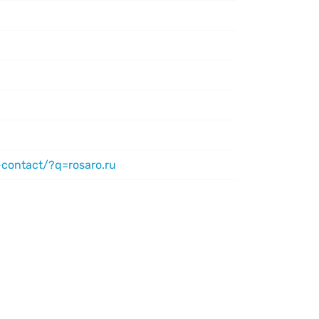
-contact/?q=rosaro.ru