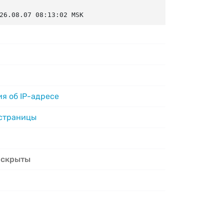
26.08.07 08:13:02 MSK
я об IP-адресе
 страницы
 скрыты