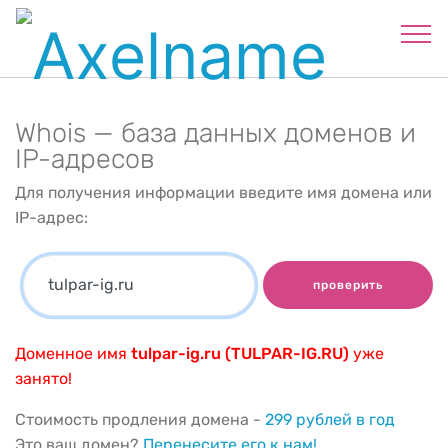
Whois — база данных доменов и
IP-адресов
Для получения информации введите имя домена или
IP-адрес:
проверить
Доменное имя
tulpar-ig.ru (TULPAR-IG.RU)
уже
занято!
Стоимость продления домена -
299 рублей в год
Это ваш домен?
Перенесите его к нам!