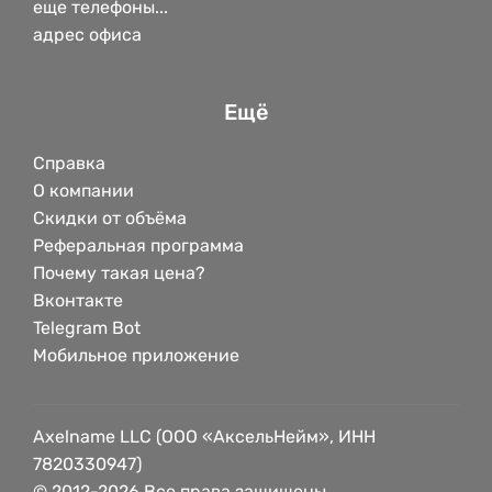
еще телефоны...
адрес офиса
Ещё
Справка
О компании
Скидки от объёма
Реферальная программа
Почему такая цена?
Вконтакте
Telegram Bot
Мобильное приложение
Axelname LLC (ООО «АксельНейм», ИНН
7820330947)
© 2012-2026 Все права защищены.