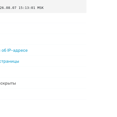
26.08.07 15:13:01 MSK
 об IP-адресе
 страницы
 скрыты