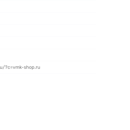
ru/?c=vmk-shop.ru