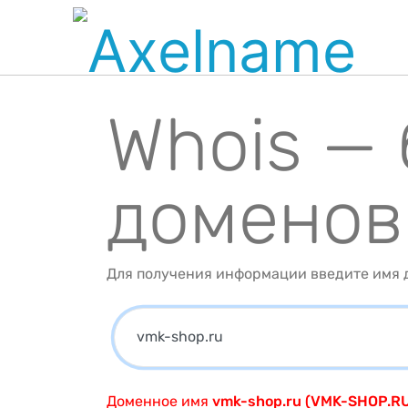
Whois —
доменов
Для получения информации введите имя д
Доменное имя
vmk-shop.ru (VMK-SHOP.R