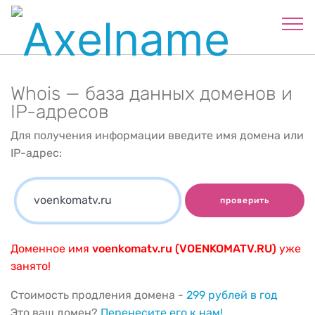
Whois — база данных доменов и
IP-адресов
Для получения информации введите имя домена или
IP-адрес:
проверить
Доменное имя
voenkomatv.ru (VOENKOMATV.RU)
уже
занято!
Стоимость продления домена -
299 рублей в год
Это ваш домен?
Перенесите его к нам!