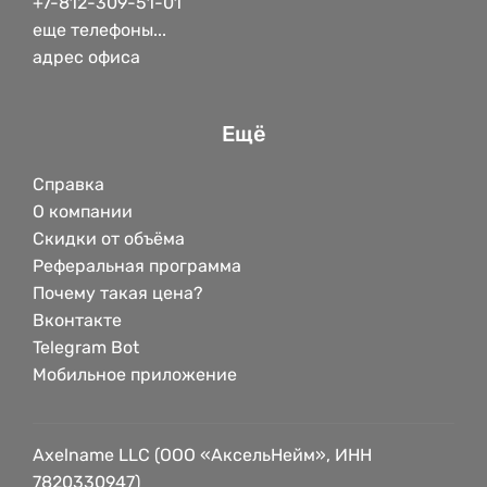
+7-812-309-51-01
еще телефоны...
адрес офиса
Ещё
Справка
О компании
Скидки от объёма
Реферальная программа
Почему такая цена?
Вконтакте
Telegram Bot
Мобильное приложение
Axelname LLC (ООО «АксельНейм», ИНН
7820330947)