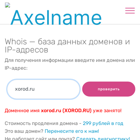
Whois — база данных доменов и
IP-адресов
Для получения информации введите имя домена или
IP-адрес:
проверить
Доменное имя
xorod.ru (XOROD.RU)
уже занято!
Стоимость продления домена -
299 рублей в год
Это ваш домен?
Перенесите его к нам!
Не работает сайт или почта?
Сделать диагностику!