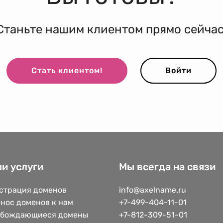
Станьте нашим клиентом прямо сейчас
Стать клиентом!
Войти
и услуги
Мы всегда на связи
страция доменов
info@axelname.ru
нос доменов к нам
+7-499-404-11-01
обождающиеся домены
+7-812-309-51-01