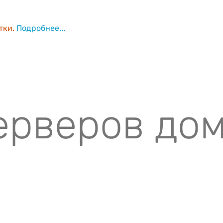
тки.
Подробнее...
ерверов до