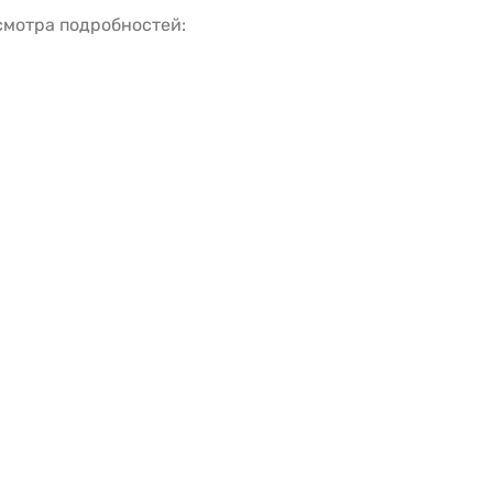
смотра подробностей:
а