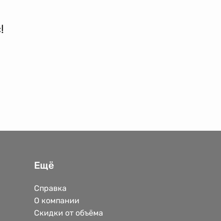
!
Ещё
Справка
О компании
Скидки от объёма