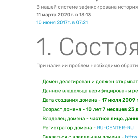
В нашей системе зафиксирована история
11 марта 2020г. в 13:13
10 июня 2017г. в 07:21
1. Состо
При наличии проблем необходимо обратит
Домен делегирован и должен открывать
Данные владельца верифицированы ре
Дата создания домена -
17 июля 2009 г
Возраст домена -
10 лет 7 месяцев 23 
Владелец домена -
частное лицо, дан
Регистратор домена -
RU-CENTER-RU
Связаться с владельцем домена -
https