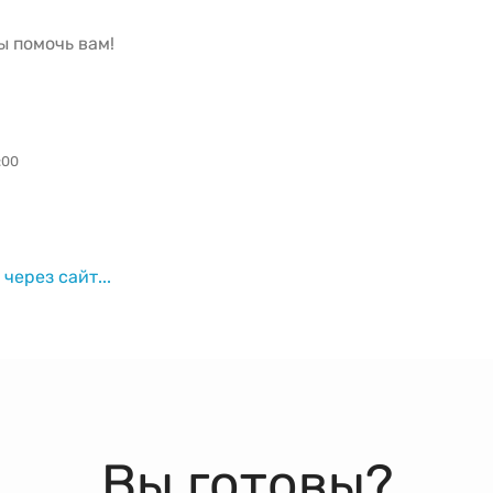
ы помочь вам!
:00
через сайт...
Вы готовы?