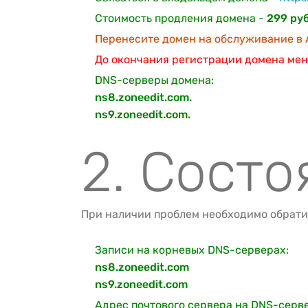
Стоимость продления домена -
299 руб
Перенесите домен на обслуживание в A
До окончания регистрации домена мен
DNS-серверы домена:
ns8.zoneedit.com.
ns9.zoneedit.com.
2. Сост
При наличии проблем необходимо обрати
Записи на корневых DNS-серверах:
ns8.zoneedit.com
ns9.zoneedit.com
Адрес почтового сервера на DNS-серв