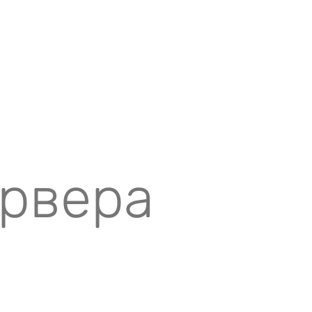
ервера