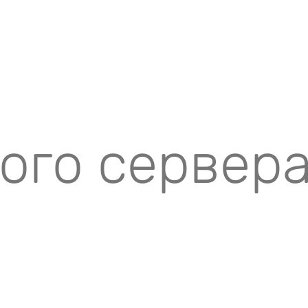
вого сервер