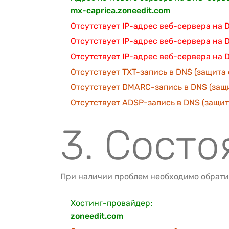
mx-caprica.zoneedit.com
Отсутствует IP-адрес веб-сервера на
Отсутствует IP-адрес веб-сервера на 
Отсутствует IP-адрес веб-сервера на
Отсутствует TXT-запись в DNS (защита 
Отсутствует DMARC-запись в DNS (защи
Отсутствует ADSP-запись в DNS (защита
3. Сост
При наличии проблем необходимо обрати
Хостинг-провайдер:
zoneedit.com