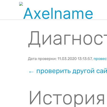
Диагност
Дата проверки: 11.03.2020 13:13:57,
провес
← проверить другой са
История