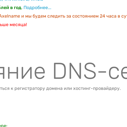
лей в год
.
Подробнее...
xelname и мы будем следить за состоянием 24 часа в су
ьше месяца!
ояние DNS-с
ться к регистратору домена или хостинг-провайдеру.
ере: