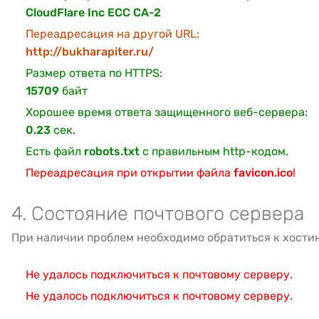
CloudFlare Inc ECC CA-2
Переадресация на другой URL:
http://bukharapiter.ru/
Размер ответа по HTTPS:
15709
байт
Хорошее время ответа защищенного веб-сервера:
0.23
сек.
Есть файл
robots.txt
с правильным http-кодом.
Переадресация при открытии файла
favicon.ico
!
4. Состояние почтового сервера
При наличии проблем необходимо обратиться к хости
Не удалось подключиться к почтовому серверу.
Не удалось подключиться к почтовому серверу.