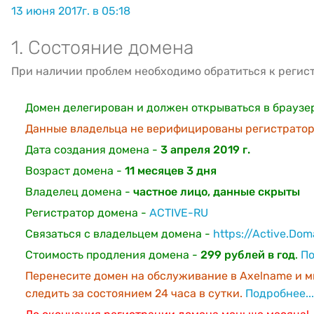
13 июня 2017г. в 05:18
1. Состояние домена
При наличии проблем необходимо обратиться к регис
Домен делегирован и должен открываться в браузе
Данные владельца не верифицированы регистратор
Дата создания домена -
3 апреля 2019 г.
Возраст домена -
11 месяцев 3 дня
Владелец домена -
частное лицо, данные скрыты
Регистратор домена -
ACTIVE-RU
Связаться с владельцем домена -
https://Active.Do
Стоимость продления домена -
299 рублей в год
.
По
Перенесите домен на обслуживание в Axelname и м
следить за состоянием 24 часа в сутки.
Подробнее...