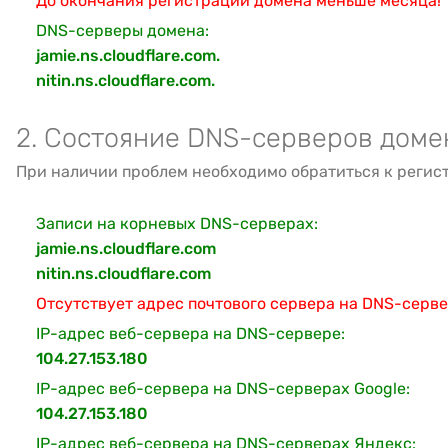
До окончания регистрации домена меньше месяца!
DNS-серверы домена:
jamie.ns.cloudflare.com.
nitin.ns.cloudflare.com.
2. Состояние DNS-серверов доме
При наличии проблем необходимо обратиться к регис
Записи на корневых DNS-серверах:
jamie.ns.cloudflare.com
nitin.ns.cloudflare.com
Отсутствует адрес почтового сервера на DNS-серв
IP-адрес веб-сервера на DNS-сервере:
104.27.153.180
IP-адрес веб-сервера на DNS-серверах Google:
104.27.153.180
IP-адрес веб-сервера на DNS-серверах Яндекс: