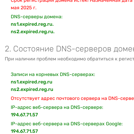
Срок регистрации домена истёк! Назначенная дата 
мая 2025 г.
DNS-серверы домена:
ns1.expired.reg.ru.
ns2.expired.reg.ru.
2. Состояние DNS-серверов доме
При наличии проблем необходимо обратиться к регис
Записи на корневых DNS-серверах:
ns1.expired.reg.ru
ns2.expired.reg.ru
Отсутствует адрес почтового сервера на DNS-серв
IP-адрес веб-сервера на DNS-сервере:
194.67.71.57
IP-адрес веб-сервера на DNS-серверах Google:
194.67.71.57