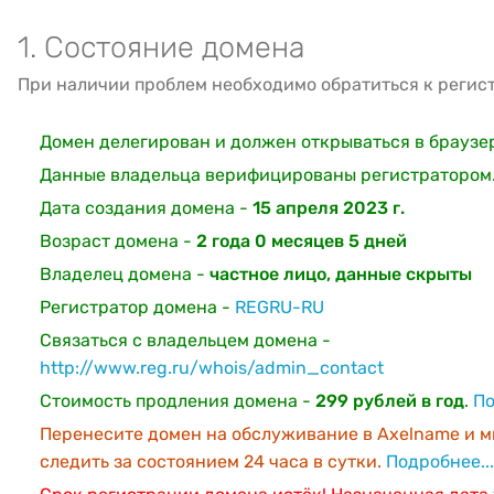
1. Состояние домена
При наличии проблем необходимо обратиться к регис
Домен делегирован и должен открываться в браузе
Данные владельца верифицированы регистратором
Дата создания домена -
15 апреля 2023 г.
Возраст домена -
2 года 0 месяцев 5 дней
Владелец домена -
частное лицо, данные скрыты
Регистратор домена -
REGRU-RU
Связаться с владельцем домена -
http://www.reg.ru/whois/admin_contact
Стоимость продления домена -
299 рублей в год
.
По
Перенесите домен на обслуживание в Axelname и м
следить за состоянием 24 часа в сутки.
Подробнее...