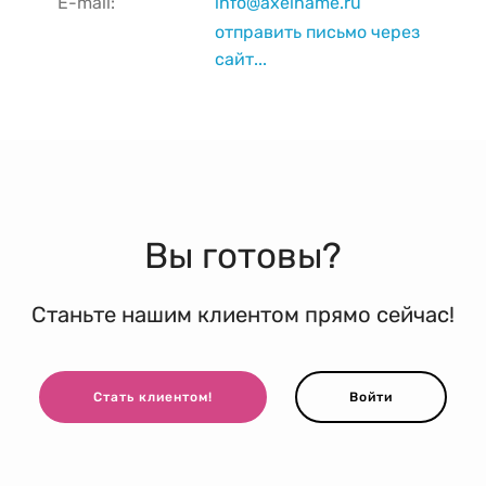
E-mail:
info@axelname.ru
отправить письмо через
сайт...
Вы готовы?
Станьте нашим клиентом прямо сейчас!
Стать клиентом!
Войти