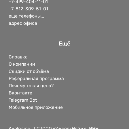
+7-499-404-11-01
+7-812-309-51-01
еще телефоны...
адрес офиса
Ещё
Справка
О компании
Скидки от объёма
Реферальная программа
Почему такая цена?
Вконтакте
Telegram Bot
Мобильное приложение
Axelname LLC (ООО «АксельНейм», ИНН