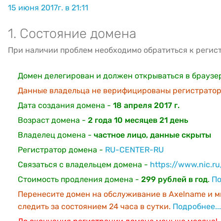
15 июня 2017г. в 21:11
1. Состояние домена
При наличии проблем необходимо обратиться к регис
Домен делегирован и должен открываться в браузе
Данные владельца не верифицированы регистратор
Дата создания домена -
18 апреля 2017 г.
Возраст домена -
2 года 10 месяцев 21 день
Владелец домена -
частное лицо, данные скрыты
Регистратор домена -
RU-CENTER-RU
Связаться с владельцем домена -
https://www.nic.r
Стоимость продления домена -
299 рублей в год
.
По
Перенесите домен на обслуживание в Axelname и м
следить за состоянием 24 часа в сутки.
Подробнее...