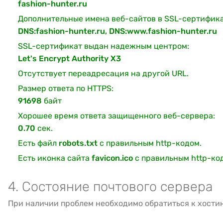
fashion-hunter.ru
Дополнительные имена веб-сайтов в SSL-сертифика
DNS:fashion-hunter.ru, DNS:www.fashion-hunter.ru
SSL-сертификат выдан надежным центром:
Let's Encrypt Authority X3
Отсутствует переадресация на другой URL.
Размер ответа по HTTPS:
91698
байт
Хорошее время ответа защищенного веб-сервера:
0.70
сек.
Есть файл
robots.txt
с правильным http-кодом.
Есть иконка сайта
favicon.ico
с правильным http-ко
4. Состояние почтового сервера
При наличии проблем необходимо обратиться к хости