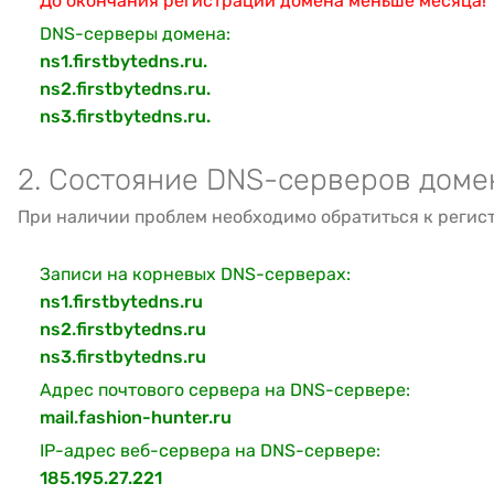
До окончания регистрации домена меньше месяца!
DNS-серверы домена:
ns1.firstbytedns.ru.
ns2.firstbytedns.ru.
ns3.firstbytedns.ru.
2. Состояние DNS-серверов доме
При наличии проблем необходимо обратиться к регис
Записи на корневых DNS-серверах:
ns1.firstbytedns.ru
ns2.firstbytedns.ru
ns3.firstbytedns.ru
Адрес почтового сервера на DNS-сервере:
mail.fashion-hunter.ru
IP-адрес веб-сервера на DNS-сервере:
185.195.27.221