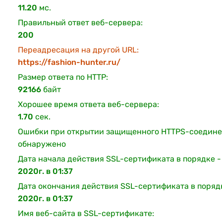
11.20
мс.
Правильный ответ веб-сервера:
200
Переадресация на другой URL:
https://fashion-hunter.ru/
Размер ответа по HTTP:
92166
байт
Хорошее время ответа веб-сервера:
1.70
сек.
Ошибки при открытии защищенного HTTPS-соедине
обнаружено
Дата начала действия SSL-сертификата в порядке 
2020г. в 01:37
Дата окончания действия SSL-сертификата в поряд
2020г. в 01:37
Имя веб-сайта в SSL-сертификате: