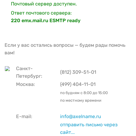
Почтовый сервер доступен.
Ответ почтового сервера:
220 emx.mail.ru ESMTP ready
Если у вас остались вопросы — будем рады помочь
вам!
Санкт-
(812) 309-51-01
Петербург:
Москва:
(499) 404-11-01
по будням с
8:00 до 15:00
по местному времени
E-mail:
info@axelname.ru
отправить письмо через
сайт...