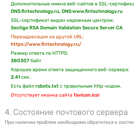
Дополнительные имена веб-сайтов в SSL-сертифика
DNS:fintechnology.ru, DNS:www.fintechnology.ru
SSL-сертификат выдан надежным центром:
Sectigo RSA Domain Validation Secure Server CA
Переадресация на другой URL:
https://www.fintechnology.ru/
Размер ответа по HTTPS:
380307
байт
Хорошее время ответа защищенного веб-сервера:
2.41
сек.
Есть файл
robots.txt
с правильным http-кодом.
Отсутствует иконка сайта
favicon.ico
!
4. Состояние почтового сервера
При наличии проблем необходимо обратиться к хости