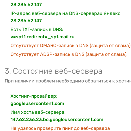
23.236.62.147
IP-адрес веб-сервера на DNS-серверах Яндекс:
23.236.62.147
Есть TXT-запись в DNS:
v=spf1 redirect=_spf.mail.ru
Отсутствует DMARC-запись в DNS (защита от спама)
Отсутствует ADSP-запись в DNS (защита от спама).
3. Состояние веб-сервера
При наличии проблем необходимо обратиться к хости
Хостинг-провайдер:
googleusercontent.com
Имя хоста веб-сервера:
147.62.236.23.bc.googleusercontent.com
Не удалось проверить пинг до веб-сервера