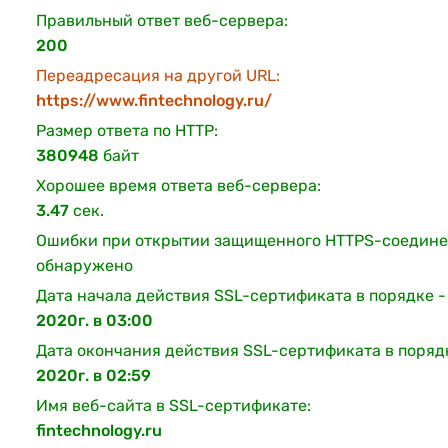
Правильный ответ веб-сервера:
200
Переадресация на другой URL:
https://www.fintechnology.ru/
Размер ответа по HTTP:
380948
байт
Хорошее время ответа веб-сервера:
3.47
сек.
Ошибки при открытии защищенного HTTPS-соедине
обнаружено
Дата начала действия SSL-сертификата в порядке 
2020г. в 03:00
Дата окончания действия SSL-сертификата в поряд
2020г. в 02:59
Имя веб-сайта в SSL-сертификате:
fintechnology.ru