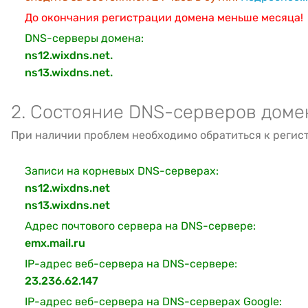
До окончания регистрации домена меньше месяца!
DNS-серверы домена:
ns12.wixdns.net.
ns13.wixdns.net.
2. Состояние DNS-серверов доме
При наличии проблем необходимо обратиться к регис
Записи на корневых DNS-серверах:
ns12.wixdns.net
ns13.wixdns.net
Адрес почтового сервера на DNS-сервере:
emx.mail.ru
IP-адрес веб-сервера на DNS-сервере:
23.236.62.147
IP-адрес веб-сервера на DNS-серверах Google: