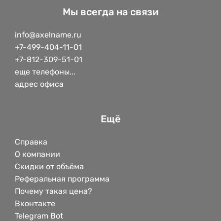
Мы всегда на связи
info@axelname.ru
+7-499-404-11-01
+7-812-309-51-01
еще телефоны...
адрес офиса
Ещё
Справка
О компании
Скидки от объёма
Реферальная программа
Почему такая цена?
Вконтакте
Telegram Bot