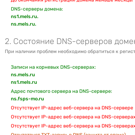
DNS-серверы домена:
ns1.mels.ru.
ns.mels.ru.
2. Состояние DNS-серверов доме
При наличии проблем необходимо обратиться к регис
Записи на корневых DNS-серверах:
ns.mels.ru
ns1.mels.ru
Адрес почтового сервера на DNS-сервере:
ns.fsps-mo.ru
Отсутствует IP-адрес веб-сервера на DNS-сервере
Отсутствует IP-адрес веб-сервера на DNS-серверах
Отсутствует IP-адрес веб-сервера на DNS-сервера
Отсутствует TXT-запись в DNS (защита от спама).