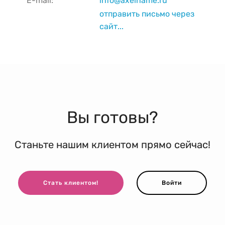
E-mail:
info@axelname.ru
отправить письмо через
сайт...
Вы готовы?
Станьте нашим клиентом прямо сейчас!
Стать клиентом!
Войти