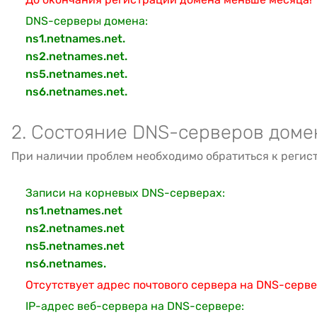
DNS-серверы домена:
ns1.netnames.net.
ns2.netnames.net.
ns5.netnames.net.
ns6.netnames.net.
2. Состояние DNS-серверов доме
При наличии проблем необходимо обратиться к регис
Записи на корневых DNS-серверах:
ns1.netnames.net
ns2.netnames.net
ns5.netnames.net
ns6.netnames.
Отсутствует адрес почтового сервера на DNS-серв
IP-адрес веб-сервера на DNS-сервере: