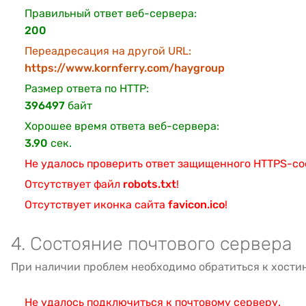
Правильный ответ веб-сервера:
200
Переадресация на другой URL:
https://www.kornferry.com/haygroup
Размер ответа по HTTP:
396497
байт
Хорошее время ответа веб-сервера:
3.90
сек.
Не удалось проверить ответ защищенного HTTPS-с
Отсутствует файл
robots.txt
!
Отсутствует иконка сайта
favicon.ico
!
4. Состояние почтового сервера
При наличии проблем необходимо обратиться к хости
Не удалось подключиться к почтовому серверу.