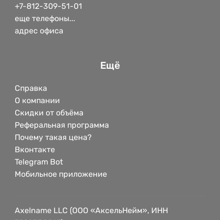
+7-812-309-51-01
еще телефоны...
адрес офиса
Ещё
Справка
О компании
Скидки от объёма
Реферальная программа
Почему такая цена?
Вконтакте
Telegram Bot
Мобильное приложение
Axelname LLC (ООО «АксельНейм», ИНН