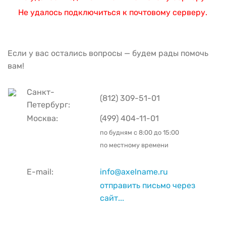
Не удалось подключиться к почтовому серверу.
Если у вас остались вопросы — будем рады помочь
вам!
Санкт-
(812) 309-51-01
Петербург:
Москва:
(499) 404-11-01
по будням с
8:00 до 15:00
по местному времени
E-mail:
info@axelname.ru
отправить письмо через
сайт...