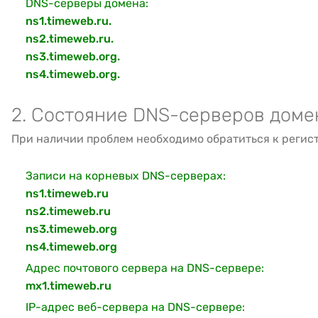
DNS-серверы домена:
ns1.timeweb.ru.
ns2.timeweb.ru.
ns3.timeweb.org.
ns4.timeweb.org.
2. Состояние DNS-серверов доме
При наличии проблем необходимо обратиться к регис
Записи на корневых DNS-серверах:
ns1.timeweb.ru
ns2.timeweb.ru
ns3.timeweb.org
ns4.timeweb.org
Адрес почтового сервера на DNS-сервере:
mx1.timeweb.ru
IP-адрес веб-сервера на DNS-сервере: