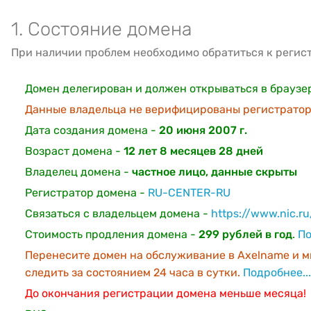
1. Состояние домена
При наличии проблем необходимо обратиться к регис
Домен делегирован и должен открываться в браузе
Данные владельца не верифицированы регистратор
Дата создания домена -
20 июня 2007 г.
Возраст домена -
12 лет 8 месяцев 28 дней
Владелец домена -
частное лицо, данные скрыты
Регистратор домена -
RU-CENTER-RU
Связаться с владельцем домена -
https://www.nic.r
Стоимость продления домена -
299 рублей в год
.
По
Перенесите домен на обслуживание в Axelname и м
следить за состоянием 24 часа в сутки.
Подробнее...
До окончания регистрации домена меньше месяца!