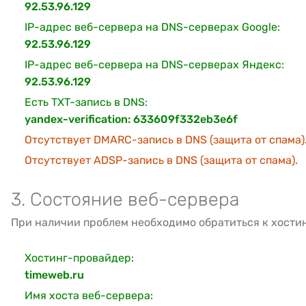
92.53.96.129
IP-адрес веб-сервера на DNS-серверах Google:
92.53.96.129
IP-адрес веб-сервера на DNS-серверах Яндекс:
92.53.96.129
Есть TXT-запись в DNS:
yandex-verification: 633609f332eb3e6f
Отсутствует DMARC-запись в DNS (защита от спама)
Отсутствует ADSP-запись в DNS (защита от спама).
3. Состояние веб-сервера
При наличии проблем необходимо обратиться к хости
Хостинг-провайдер:
timeweb.ru
Имя хоста веб-сервера: