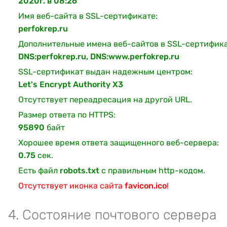
2020г. в 08:26
Имя веб-сайта в SSL-сертификате:
perfokrep.ru
Дополнительные имена веб-сайтов в SSL-сертифика
DNS:perfokrep.ru, DNS:www.perfokrep.ru
SSL-сертификат выдан надежным центром:
Let's Encrypt Authority X3
Отсутствует переадресация на другой URL.
Размер ответа по HTTPS:
95890
байт
Хорошее время ответа защищенного веб-сервера:
0.75
сек.
Есть файл
robots.txt
с правильным http-кодом.
Отсутствует иконка сайта
favicon.ico
!
4. Состояние почтового сервера