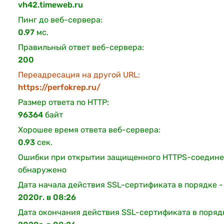
vh42.timeweb.ru
Пинг до веб-сервера:
0.97
мс.
Правильный ответ веб-сервера:
200
Переадресация на другой URL:
https://perfokrep.ru/
Размер ответа по HTTP:
96364
байт
Хорошее время ответа веб-сервера:
0.93
сек.
Ошибки при открытии защищенного HTTPS-соедине
обнаружено
Дата начала действия SSL-сертификата в порядке 
2020г. в 08:26
Дата окончания действия SSL-сертификата в поряд