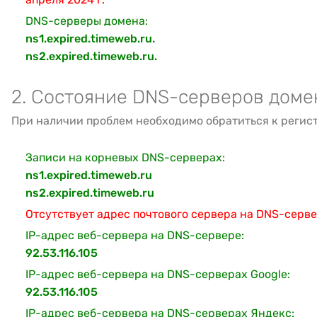
DNS-серверы домена:
ns1.expired.timeweb.ru.
ns2.expired.timeweb.ru.
2. Состояние DNS-серверов доме
При наличии проблем необходимо обратиться к регис
Записи на корневых DNS-серверах:
ns1.expired.timeweb.ru
ns2.expired.timeweb.ru
Отсутствует адрес почтового сервера на DNS-серв
IP-адрес веб-сервера на DNS-сервере:
92.53.116.105
IP-адрес веб-сервера на DNS-серверах Google:
92.53.116.105
IP-адрес веб-сервера на DNS-серверах Яндекс: