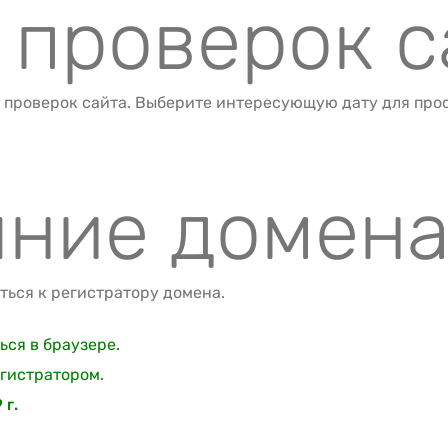
 проверок с
 проверок сайта. Выберите интересующую дату для про
яние домен
ься к регистратору домена.
ся в браузере.
гистратором.
 г.