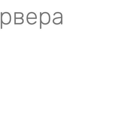
ервера