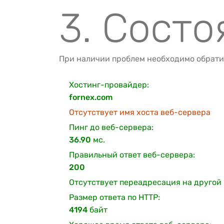
3. Сост
При наличии проблем необходимо обрати
Хостинг-провайдер:
fornex.com
Отсутствует имя хоста веб-сервера
Пинг до веб-сервера:
36.90
мс.
Правильный ответ веб-сервера:
200
Отсутствует переадресация на другой 
Размер ответа по HTTP:
4194
байт