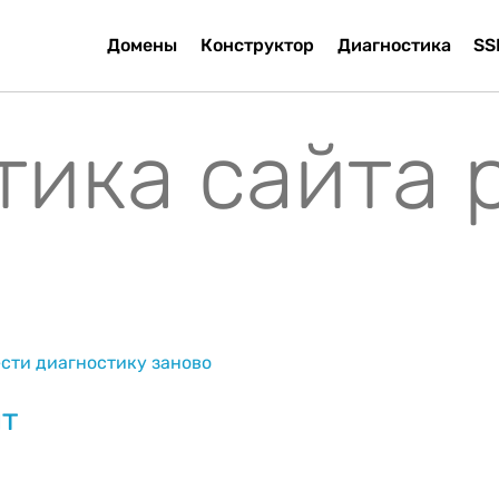
Домены
Конструктор
Диагностика
SS
тика сайта 
сти диагностику заново
йт