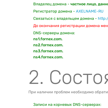
Владелец домена -
частное лицо, дан
Регистратор домена -
AXELNAME-RU
Связаться с владельцем домена -
http:
До окончания регистрации домена мен
DNS-серверы домена:
ns1.fornex.com.
ns2.fornex.com.
ns3.fornex.com.
ns4.fornex.com.
2. Сост
При наличии проблем необходимо обрати
Записи на корневых DNS-серверах: