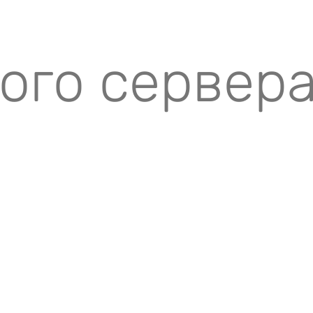
вого сервер