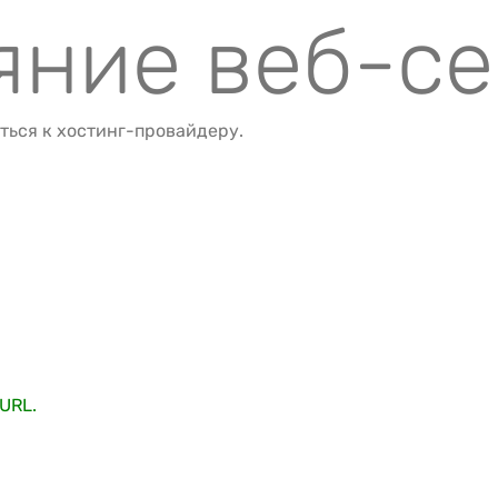
ояние веб-с
ться к хостинг-провайдеру.
URL.