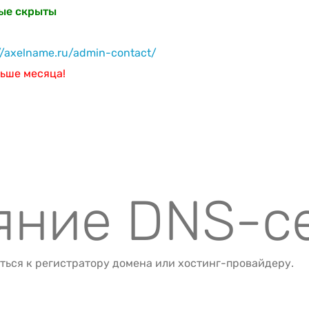
ные скрыты
//axelname.ru/admin-contact/
ьше месяца!
ояние DNS-с
ться к регистратору домена или хостинг-провайдеру.