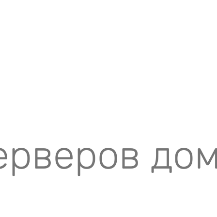
ерверов до