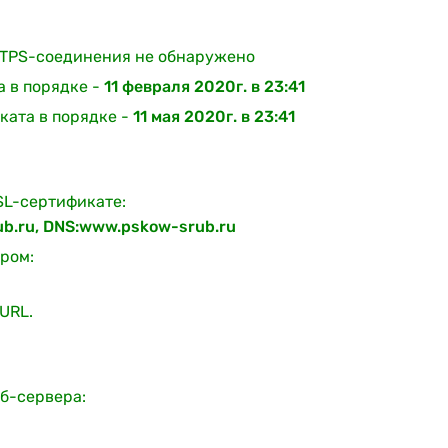
TPS-соединения не обнаружено
а в порядке -
11 февраля 2020г. в 23:41
ката в порядке -
11 мая 2020г. в 23:41
SL-сертификате:
ub.ru, DNS:www.pskow-srub.ru
ром:
URL.
б-сервера: