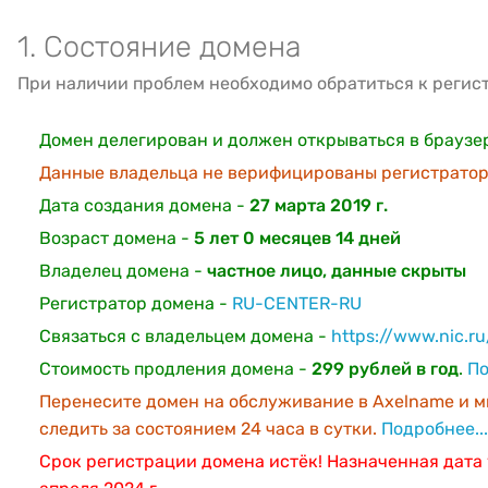
1. Состояние домена
При наличии проблем необходимо обратиться к регис
Домен делегирован и должен открываться в браузе
Данные владельца не верифицированы регистратор
Дата создания домена -
27 марта 2019 г.
Возраст домена -
5 лет 0 месяцев 14 дней
Владелец домена -
частное лицо, данные скрыты
Регистратор домена -
RU-CENTER-RU
Связаться с владельцем домена -
https://www.nic.r
Стоимость продления домена -
299 рублей в год
.
По
Перенесите домен на обслуживание в Axelname и м
следить за состоянием 24 часа в сутки.
Подробнее...
Срок регистрации домена истёк! Назначенная дата 