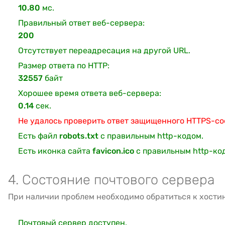
10.80
мс.
Правильный ответ веб-сервера:
200
Отсутствует переадресация на другой URL.
Размер ответа по HTTP:
32557
байт
Хорошее время ответа веб-сервера:
0.14
сек.
Не удалось проверить ответ защищенного HTTPS-с
Есть файл
robots.txt
с правильным http-кодом.
Есть иконка сайта
favicon.ico
с правильным http-ко
4. Состояние почтового сервера
При наличии проблем необходимо обратиться к хости
Почтовый сервер доступен.