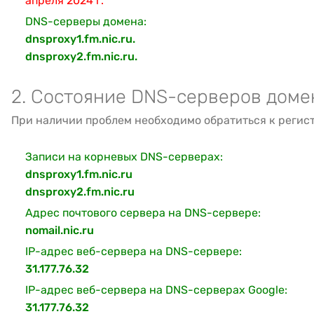
апреля 2024 г.
DNS-серверы домена:
dnsproxy1.fm.nic.ru.
dnsproxy2.fm.nic.ru.
2. Состояние DNS-серверов доме
При наличии проблем необходимо обратиться к регис
Записи на корневых DNS-серверах:
dnsproxy1.fm.nic.ru
dnsproxy2.fm.nic.ru
Адрес почтового сервера на DNS-сервере:
nomail.nic.ru
IP-адрес веб-сервера на DNS-сервере:
31.177.76.32
IP-адрес веб-сервера на DNS-серверах Google:
31.177.76.32