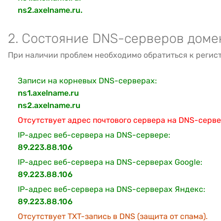
ns2.axelname.ru.
2. Состояние DNS-серверов доме
При наличии проблем необходимо обратиться к регис
Записи на корневых DNS-серверах:
ns1.axelname.ru
ns2.axelname.ru
Отсутствует адрес почтового сервера на DNS-серв
IP-адрес веб-сервера на DNS-сервере:
89.223.88.106
IP-адрес веб-сервера на DNS-серверах Google:
89.223.88.106
IP-адрес веб-сервера на DNS-серверах Яндекс:
89.223.88.106
Отсутствует TXT-запись в DNS (защита от спама).