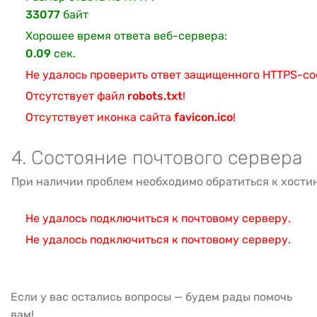
33077
байт
Хорошее время ответа веб-сервера:
0.09
сек.
Не удалось проверить ответ защищенного HTTPS-с
Отсутствует файл
robots.txt
!
Отсутствует иконка сайта
favicon.ico
!
4. Состояние почтового сервера
При наличии проблем необходимо обратиться к хости
Не удалось подключиться к почтовому серверу.
Не удалось подключиться к почтовому серверу.
Если у вас остались вопросы — будем рады помочь
вам!