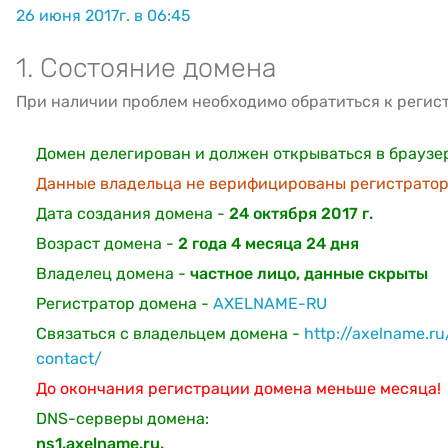
26 июня 2017г. в 06:45
1. Состояние домена
При наличии проблем необходимо обратиться к регис
Домен делегирован и должен открываться в браузе
Данные владельца не верифицированы регистратор
Дата создания домена -
24 октября 2017 г.
Возраст домена -
2 года 4 месяца 24 дня
Владелец домена -
частное лицо, данные скрыты
Регистратор домена -
AXELNAME-RU
Связаться с владельцем домена -
http://axelname.r
contact/
До окончания регистрации домена меньше месяца!
DNS-серверы домена:
ns1.axelname.ru.