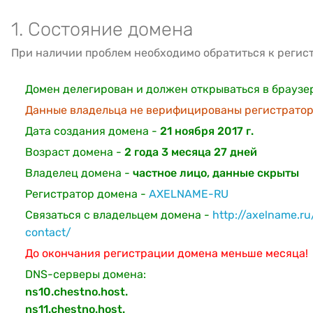
1. Состояние домена
При наличии проблем необходимо обратиться к регис
Домен делегирован и должен открываться в браузе
Данные владельца не верифицированы регистратор
Дата создания домена -
21 ноября 2017 г.
Возраст домена -
2 года 3 месяца 27 дней
Владелец домена -
частное лицо, данные скрыты
Регистратор домена -
AXELNAME-RU
Связаться с владельцем домена -
http://axelname.r
contact/
До окончания регистрации домена меньше месяца!
DNS-серверы домена:
ns10.chestno.host.
ns11.chestno.host.