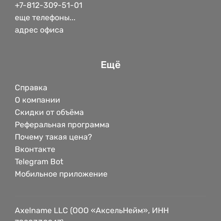
+7-812-309-51-01
еще телефоны...
адрес офиса
Ещё
Справка
О компании
Скидки от объёма
Реферальная программа
Почему такая цена?
Вконтакте
Telegram Bot
Мобильное приложение
Axelname LLC (ООО «АксельНейм», ИНН