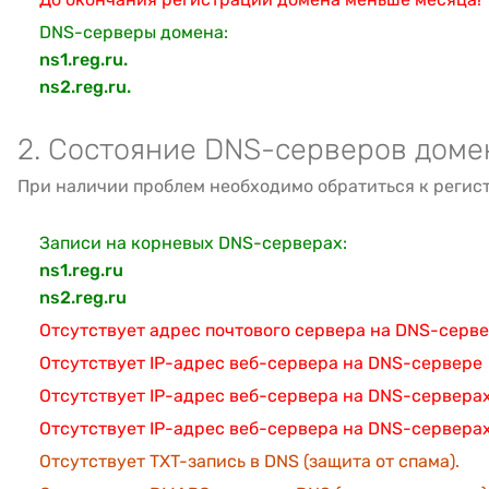
DNS-серверы домена:
ns1.reg.ru.
ns2.reg.ru.
2. Состояние DNS-серверов доме
При наличии проблем необходимо обратиться к регис
Записи на корневых DNS-серверах:
ns1.reg.ru
ns2.reg.ru
Отсутствует адрес почтового сервера на DNS-серв
Отсутствует IP-адрес веб-сервера на DNS-сервере
Отсутствует IP-адрес веб-сервера на DNS-серверах
Отсутствует IP-адрес веб-сервера на DNS-сервера
Отсутствует TXT-запись в DNS (защита от спама).