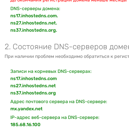
DNS-серверы домена:
ns17.inhostedns.com.
ns27.inhostedns.net.
ns37.inhostedns.org.
2. Состояние DNS-серверов доме
При наличии проблем необходимо обратиться к регис
Записи на корневых DNS-серверах:
ns17.inhostedns.com
ns27.inhostedns.net
ns37.inhostedns.org
Адрес почтового сервера на DNS-сервере:
mx.yandex.net
IP-адрес веб-сервера на DNS-сервере:
185.68.16.100