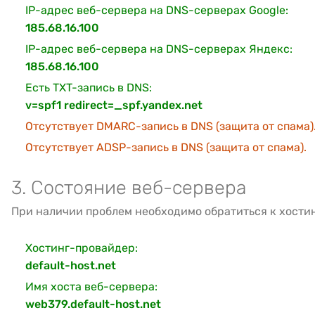
IP-адрес веб-сервера на DNS-серверах Google:
185.68.16.100
IP-адрес веб-сервера на DNS-серверах Яндекс:
185.68.16.100
Есть TXT-запись в DNS:
v=spf1 redirect=_spf.yandex.net
Отсутствует DMARC-запись в DNS (защита от спама)
Отсутствует ADSP-запись в DNS (защита от спама).
3. Состояние веб-сервера
При наличии проблем необходимо обратиться к хости
Хостинг-провайдер:
default-host.net
Имя хоста веб-сервера:
web379.default-host.net