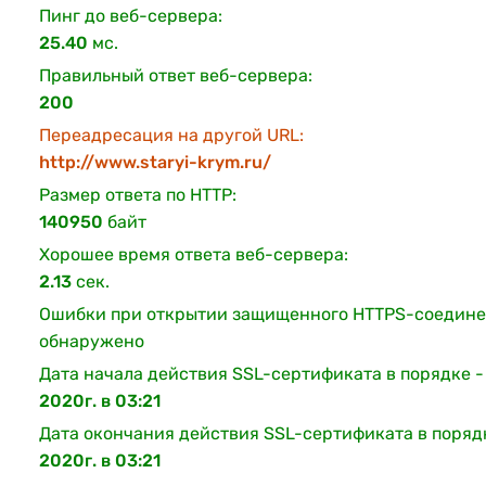
Пинг до веб-сервера:
25.40
мс.
Правильный ответ веб-сервера:
200
Переадресация на другой URL:
http://www.staryi-krym.ru/
Размер ответа по HTTP:
140950
байт
Хорошее время ответа веб-сервера:
2.13
сек.
Ошибки при открытии защищенного HTTPS-соедине
обнаружено
Дата начала действия SSL-сертификата в порядке 
2020г. в 03:21
Дата окончания действия SSL-сертификата в поряд
2020г. в 03:21