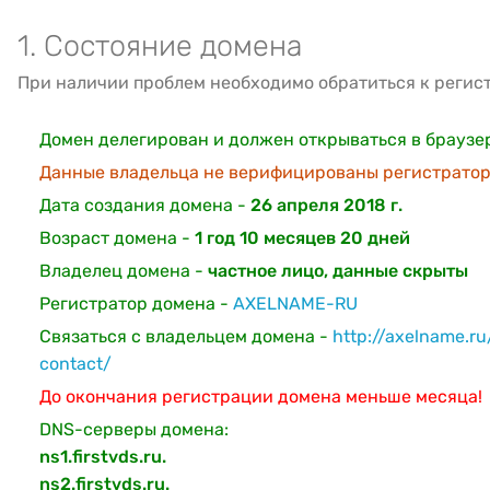
1. Состояние домена
При наличии проблем необходимо обратиться к регис
Домен делегирован и должен открываться в браузе
Данные владельца не верифицированы регистратор
Дата создания домена -
26 апреля 2018 г.
Возраст домена -
1 год 10 месяцев 20 дней
Владелец домена -
частное лицо, данные скрыты
Регистратор домена -
AXELNAME-RU
Связаться с владельцем домена -
http://axelname.r
contact/
До окончания регистрации домена меньше месяца!
DNS-серверы домена:
ns1.firstvds.ru.
ns2.firstvds.ru.