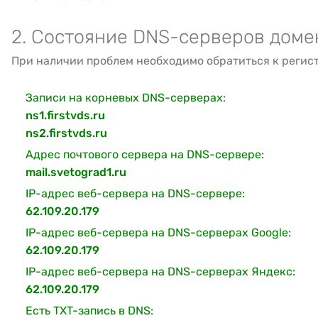
2. Состояние DNS-серверов доме
При наличии проблем необходимо обратиться к регис
Записи на корневых DNS-серверах:
ns1.firstvds.ru
ns2.firstvds.ru
Адрес почтового сервера на DNS-сервере:
mail.svetograd1.ru
IP-адрес веб-сервера на DNS-сервере:
62.109.20.179
IP-адрес веб-сервера на DNS-серверах Google:
62.109.20.179
IP-адрес веб-сервера на DNS-серверах Яндекс:
62.109.20.179
Есть TXT-запись в DNS: