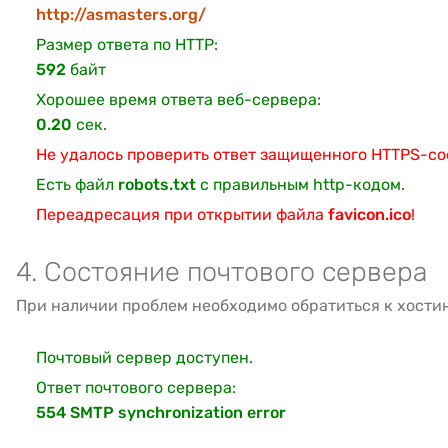
http://asmasters.org/
Размер ответа по HTTP:
592
байт
Хорошее время ответа веб-сервера:
0.20
сек.
Не удалось проверить ответ защищенного HTTPS-с
Есть файл
robots.txt
с правильным http-кодом.
Переадресация при открытии файла
favicon.ico
!
4. Состояние почтового сервера
При наличии проблем необходимо обратиться к хости
Почтовый сервер доступен.
Ответ почтового сервера:
554 SMTP synchronization error