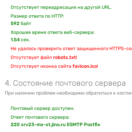
Отсутствует переадресация на другой URL.
Размер ответа по HTTP:
592
байт
Хорошее время ответа веб-сервера:
1.54
сек.
Не удалось проверить ответ защищенного HTTPS-с
Отсутствует файл
robots.txt
!
Отсутствует иконка сайта
favicon.ico
!
4. Состояние почтового сервера
При наличии проблем необходимо обратиться к хости
Почтовый сервер доступен.
Ответ почтового сервера:
220 srv23-mx-st.jino.ru ESMTP Postfix