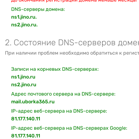
DNS-серверы домена:
ns1.jino.ru.
ns2.jino.ru.
2. Состояние DNS-серверов доме
При наличии проблем необходимо обратиться к регис
Записи на корневых DNS-серверах:
ns1.jino.ru
ns2.jino.ru
Адрес почтового сервера на DNS-сервере:
mail.uborka365.ru
IP-адрес веб-сервера на DNS-сервере:
81.177.140.11
IP-адрес веб-сервера на DNS-серверах Google:
81.177.140.11