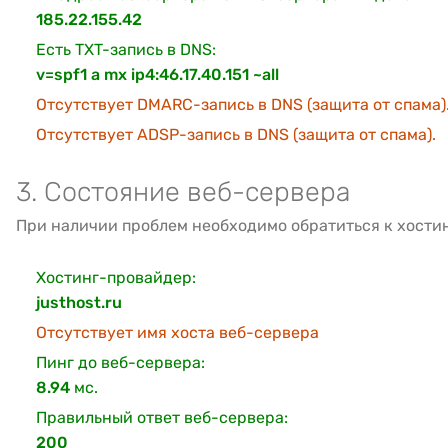
185.22.155.42
Есть TXT-запись в DNS:
v=spf1 a mx ip4:46.17.40.151 ~all
Отсутствует DMARC-запись в DNS (защита от спама)
Отсутствует ADSP-запись в DNS (защита от спама).
3. Состояние веб-сервера
При наличии проблем необходимо обратиться к хости
Хостинг-провайдер:
justhost.ru
Отсутствует имя хоста веб-сервера
Пинг до веб-сервера:
8.94
мс.
Правильный ответ веб-сервера:
200