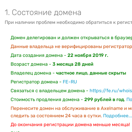
1. Состояние домена
При наличии проблем необходимо обратиться к регис
Домен делегирован и должен открываться в браузе
Данные владельца не верифицированы регистратор
Дата создания домена -
22 ноября 2019 г.
Возраст домена -
3 месяца 28 дней
Владелец домена -
частное лицо, данные скрыты
Регистратор домена -
FE-RU
Связаться с владельцем домена -
https://fe.ru/whoi
Стоимость продления домена -
299 рублей в год
.
По
Перенесите домен на обслуживание в Axelname и м
следить за состоянием 24 часа в сутки.
Подробнее...
До окончания регистрации домена меньше месяца!