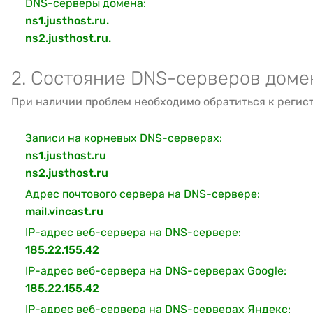
DNS-серверы домена:
ns1.justhost.ru.
ns2.justhost.ru.
2. Состояние DNS-серверов доме
При наличии проблем необходимо обратиться к регис
Записи на корневых DNS-серверах:
ns1.justhost.ru
ns2.justhost.ru
Адрес почтового сервера на DNS-сервере:
mail.vincast.ru
IP-адрес веб-сервера на DNS-сервере:
185.22.155.42
IP-адрес веб-сервера на DNS-серверах Google:
185.22.155.42
IP-адрес веб-сервера на DNS-серверах Яндекс: