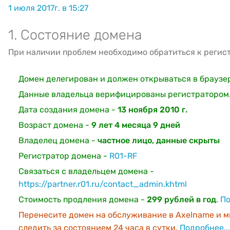
1 июля 2017г. в 15:27
1. Состояние домена
При наличии проблем необходимо обратиться к регис
Домен делегирован и должен открываться в браузе
Данные владельца верифицированы регистратором
Дата создания домена -
13 ноября 2010 г.
Возраст домена -
9 лет 4 месяца 9 дней
Владелец домена -
частное лицо, данные скрыты
Регистратор домена -
R01-RF
Связаться с владельцем домена -
https://partner.r01.ru/contact_admin.khtml
Стоимость продления домена -
299 рублей в год
.
По
Перенесите домен на обслуживание в Axelname и м
следить за состоянием 24 часа в сутки.
Подробнее...