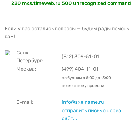
220 mxs.timeweb.ru 500 unrecognized command
Если у вас остались вопросы — будем рады помочь
вам!
Санкт-
(812) 309-51-01
Петербург:
Москва:
(499) 404-11-01
по будням с
8:00 до 15:00
по местному времени
E-mail:
info@axelname.ru
отправить письмо через
сайт...