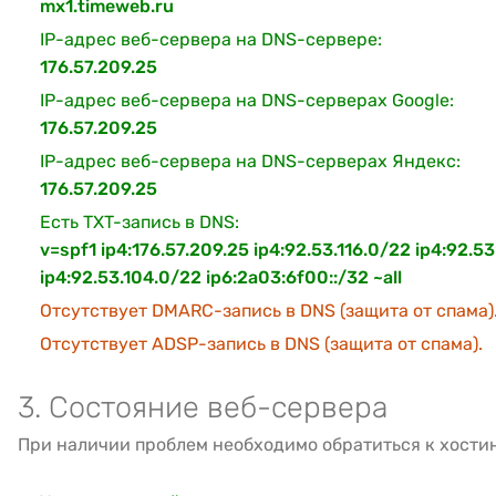
mx1.timeweb.ru
IP-адрес веб-сервера на DNS-сервере:
176.57.209.25
IP-адрес веб-сервера на DNS-серверах Google:
176.57.209.25
IP-адрес веб-сервера на DNS-серверах Яндекс:
176.57.209.25
Есть TXT-запись в DNS:
v=spf1 ip4:176.57.209.25 ip4:92.53.116.0/22 ip4:92.5
ip4:92.53.104.0/22 ip6:2a03:6f00::/32 ~all
Отсутствует DMARC-запись в DNS (защита от спама)
Отсутствует ADSP-запись в DNS (защита от спама).
3. Состояние веб-сервера
При наличии проблем необходимо обратиться к хости