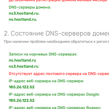
DNS-серверы домена:
ns3.hostland.ru.
ns.hostland.ru.
2. Состояние DNS-серверов доме
При наличии проблем необходимо обратиться к регис
Записи на корневых DNS-серверах:
ns.hostland.ru
ns3.hostland.ru
Отсутствует адрес почтового сервера на DNS-серв
IP-адрес веб-сервера на DNS-сервере:
185.26.122.52
IP-адрес веб-сервера на DNS-серверах Google:
185.26.122.52
IP-адрес веб-сервера на DNS-серверах Яндекс: