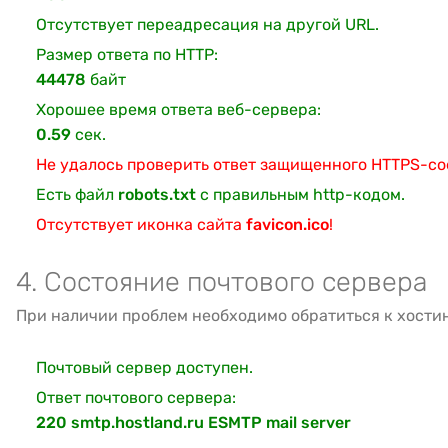
Отсутствует переадресация на другой URL.
Размер ответа по HTTP:
44478
байт
Хорошее время ответа веб-сервера:
0.59
сек.
Не удалось проверить ответ защищенного HTTPS-с
Есть файл
robots.txt
с правильным http-кодом.
Отсутствует иконка сайта
favicon.ico
!
4. Состояние почтового сервера
При наличии проблем необходимо обратиться к хости
Почтовый сервер доступен.
Ответ почтового сервера:
220 smtp.hostland.ru ESMTP mail server