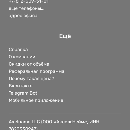
+7-812-309-51-01
еще телефоны...
адрес офиса
Ещё
Справка
О компании
Скидки от объёма
Реферальная программа
Почему такая цена?
Вконтакте
Telegram Bot
Мобильное приложение
Axelname LLC (ООО «АксельНейм», ИНН
7820330947)