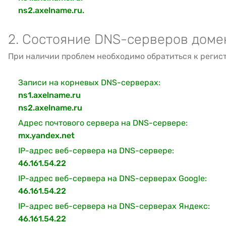
ns2.axelname.ru.
2. Состояние DNS-серверов доме
При наличии проблем необходимо обратиться к регис
Записи на корневых DNS-серверах:
ns1.axelname.ru
ns2.axelname.ru
Адрес почтового сервера на DNS-сервере:
mx.yandex.net
IP-адрес веб-сервера на DNS-сервере:
46.161.54.22
IP-адрес веб-сервера на DNS-серверах Google:
46.161.54.22
IP-адрес веб-сервера на DNS-серверах Яндекс:
46.161.54.22