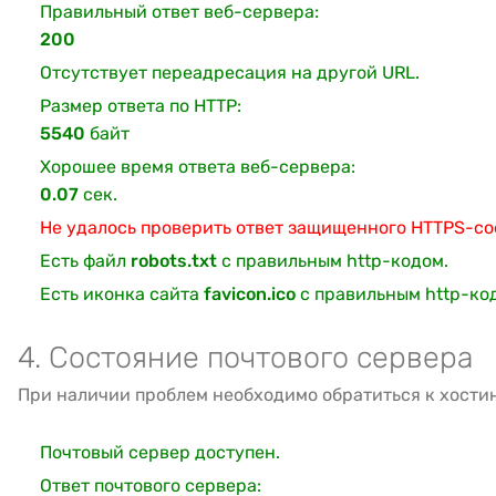
Правильный ответ веб-сервера:
200
Отсутствует переадресация на другой URL.
Размер ответа по HTTP:
5540
байт
Хорошее время ответа веб-сервера:
0.07
сек.
Не удалось проверить ответ защищенного HTTPS-с
Есть файл
robots.txt
с правильным http-кодом.
Есть иконка сайта
favicon.ico
с правильным http-ко
4. Состояние почтового сервера
При наличии проблем необходимо обратиться к хости
Почтовый сервер доступен.
Ответ почтового сервера: