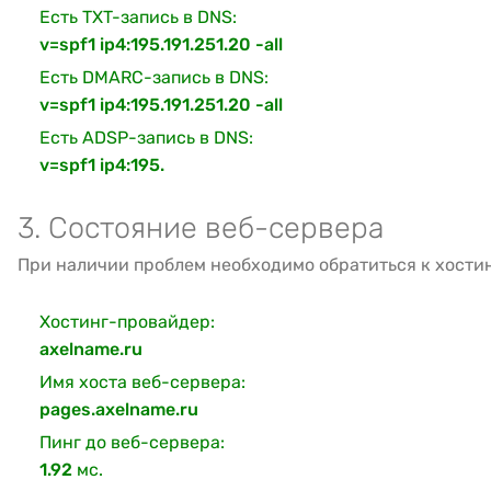
Есть TXT-запись в DNS:
v=spf1 ip4:195.191.251.20 -all
Есть DMARC-запись в DNS:
v=spf1 ip4:195.191.251.20 -all
Есть ADSP-запись в DNS:
v=spf1 ip4:195.
3. Состояние веб-сервера
При наличии проблем необходимо обратиться к хости
Хостинг-провайдер:
axelname.ru
Имя хоста веб-сервера:
pages.axelname.ru
Пинг до веб-сервера:
1.92
мс.