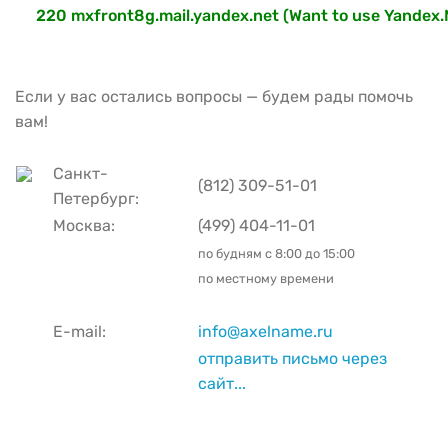
220 mxfront8g.mail.yandex.net (Want to use Yandex.M
Если у вас остались вопросы — будем рады помочь
вам!
Санкт-
(812) 309-51-01
Петербург:
Москва:
(499) 404-11-01
по будням с
8:00 до 15:00
по местному времени
E-mail:
info@axelname.ru
отправить письмо через
сайт...