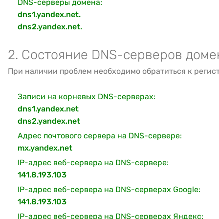
DNS-серверы домена:
dns1.yandex.net.
dns2.yandex.net.
2. Состояние DNS-серверов доме
При наличии проблем необходимо обратиться к регис
Записи на корневых DNS-серверах:
dns1.yandex.net
dns2.yandex.net
Адрес почтового сервера на DNS-сервере:
mx.yandex.net
IP-адрес веб-сервера на DNS-сервере:
141.8.193.103
IP-адрес веб-сервера на DNS-серверах Google:
141.8.193.103
IP-адрес веб-сервера на DNS-серверах Яндекс: