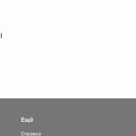
!
Ещё
Справка