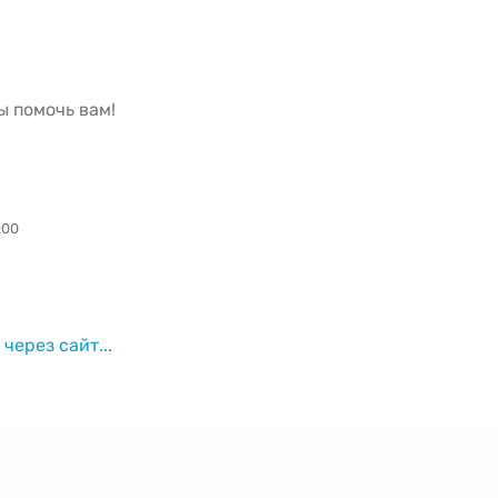
ы помочь вам!
:00
через сайт...