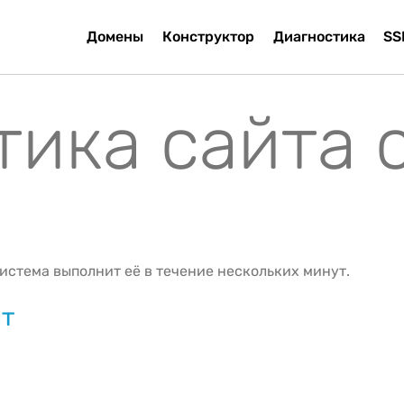
Домены
Конструктор
Диагностика
SS
тика сайта 
истема выполнит её в течение нескольких минут.
йт