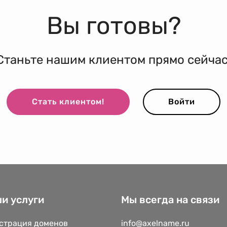
Вы готовы?
Станьте нашим клиентом прямо сейчас
Стать клиентом!
Войти
и услуги
Мы всегда на связи
страция доменов
info@axelname.ru