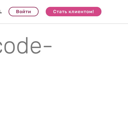
L
Войти
Стать клиентом!
code-