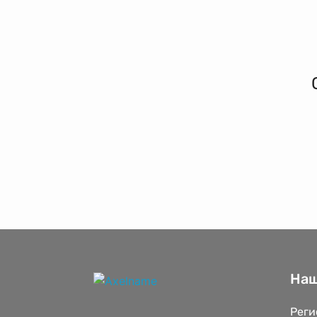
Наш
Реги