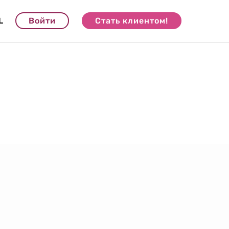
L
Войти
Стать клиентом!