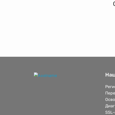
Наш
Реги
Пере
Осв
Диаг
SSL-