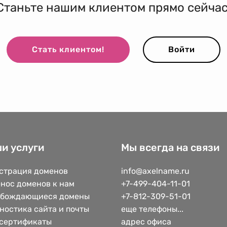
Станьте нашим клиентом прямо сейчас
Стать клиентом!
Войти
и услуги
Мы всегда на связи
страция доменов
info@axelname.ru
нос доменов к нам
+7-499-404-11-01
обождающиеся домены
+7-812-309-51-01
ностика сайта и почты
еще телефоны...
сертификаты
адрес офиса