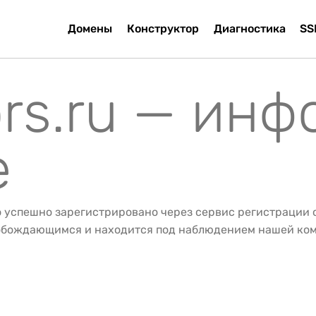
Домены
Конструктор
Диагностика
SS
ors.ru — ин
е
о успешно зарегистрировано через сервис регистрации
вобождающимся и находится под наблюдением нашей ко