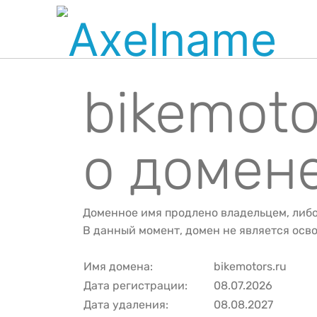
bikemot
о домен
Доменное имя продлено владельцем, либ
В данный момент, домен не является ос
Имя домена:
bikemotors.ru
Дата регистрации:
08.07.2026
Дата удаления:
08.08.2027