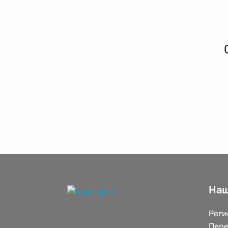
Наш
Реги
Пере