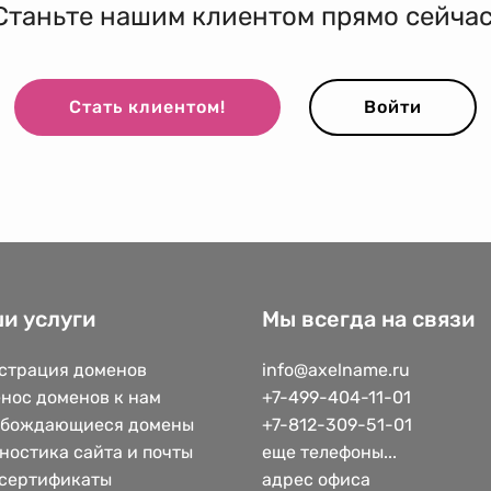
Станьте нашим клиентом прямо сейчас
Стать клиентом!
Войти
и услуги
Мы всегда на связи
страция доменов
info@axelname.ru
нос доменов к нам
+7-499-404-11-01
обождающиеся домены
+7-812-309-51-01
ностика сайта и почты
еще телефоны...
сертификаты
адрес офиса