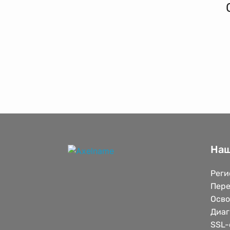
Наш
Реги
Пере
Осв
Диаг
SSL-