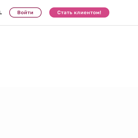
L
Войти
Стать клиентом!