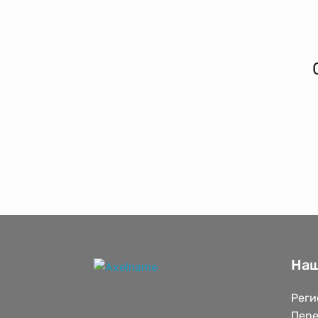
Наш
Реги
Пере