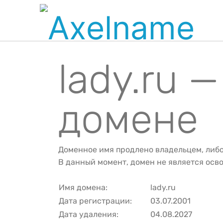
lady.ru 
домене
Доменное имя продлено владельцем, либ
В данный момент, домен не является ос
Имя домена:
lady.ru
Дата регистрации:
03.07.2001
Дата удаления:
04.08.2027