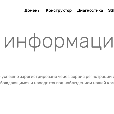
Домены
Конструктор
Диагностика
SS
— информаци
о успешно зарегистрировано через сервис регистрации
вобождающимся и находится под наблюдением нашей ко