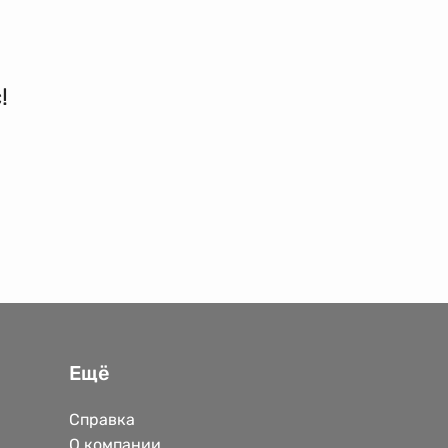
!
Ещё
Справка
О компании