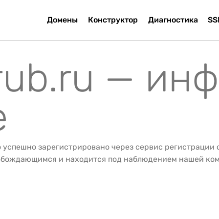
Домены
Конструктор
Диагностика
SS
rub.ru — ин
е
о успешно зарегистрировано через сервис регистрации
вобождающимся и находится под наблюдением нашей ко