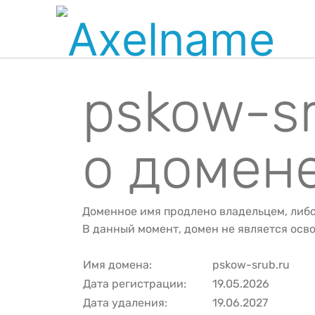
pskow-s
о домен
Доменное имя продлено владельцем, либ
В данный момент, домен не является ос
Имя домена:
pskow-srub.ru
Дата регистрации:
19.05.2026
Дата удаления:
19.06.2027