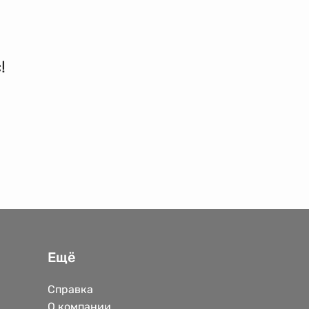
!
Ещё
Справка
О компании