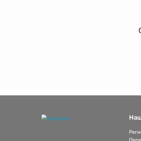
Наш
Реги
Пере