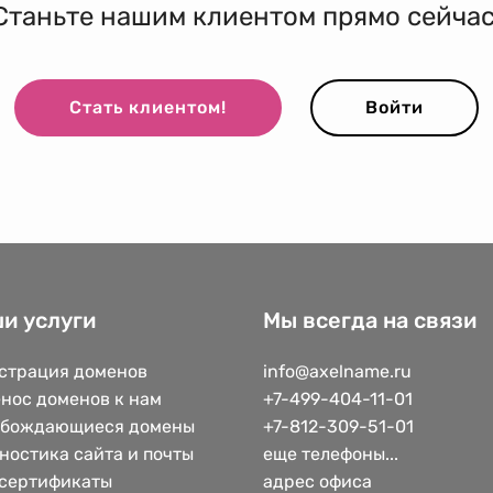
Станьте нашим клиентом прямо сейчас
Стать клиентом!
Войти
и услуги
Мы всегда на связи
страция доменов
info@axelname.ru
нос доменов к нам
+7-499-404-11-01
обождающиеся домены
+7-812-309-51-01
ностика сайта и почты
еще телефоны...
сертификаты
адрес офиса