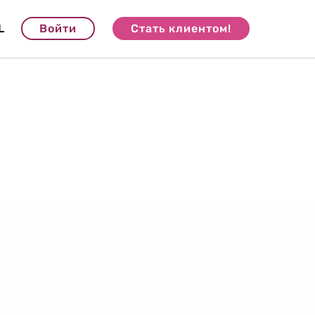
L
Войти
Стать клиентом!