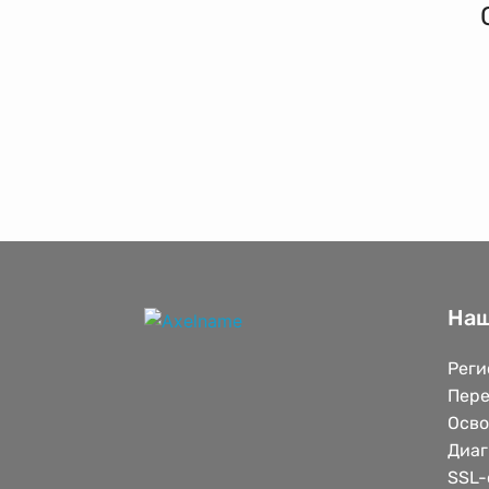
Наш
Реги
Пере
Осв
Диаг
SSL-