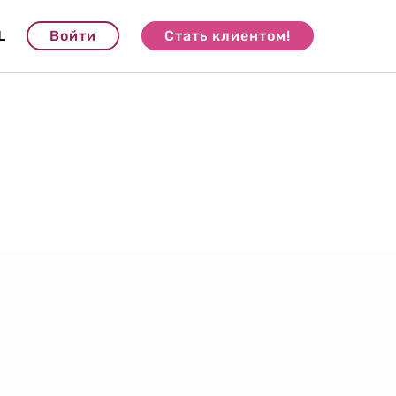
L
Войти
Стать клиентом!