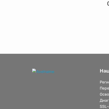
Наш
Реги
Пере
Осв
Диаг
SSL-