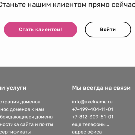
Станьте нашим клиентом прямо сейчас
Стать клиентом!
Войти
и услуги
Мы всегда на связи
страция доменов
info@axelname.ru
нос доменов к нам
+7-499-404-11-01
обождающиеся домены
+7-812-309-51-01
ностика сайта и почты
еще телефоны...
сертификаты
адрес офиса