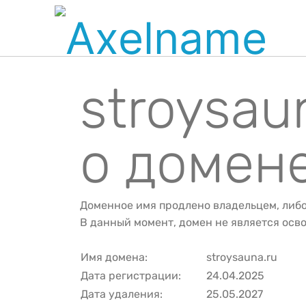
stroysa
о домен
Доменное имя продлено владельцем, либ
В данный момент, домен не является ос
Имя домена:
stroysauna.ru
Дата регистрации:
24.04.2025
Дата удаления:
25.05.2027