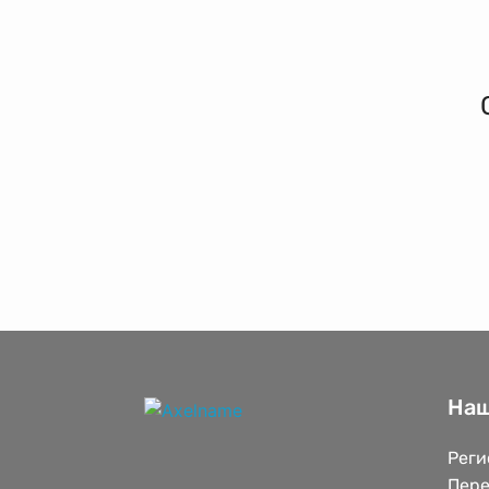
Наш
Реги
Пере