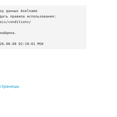
зу данных Axelname

дать правила использования:

ois/conditions/

найдена.

26.08.08 02:18:01 MSK
 страницы