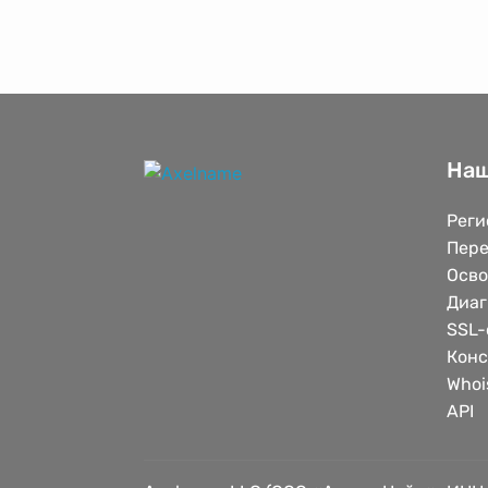
Наш
Реги
Пере
Осв
Диаг
SSL-
Конс
Whoi
API