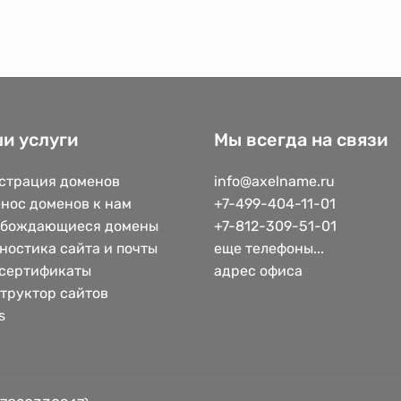
и услуги
Мы всегда на связи
страция доменов
info@axelname.ru
нос доменов к нам
+7-499-404-11-01
обождающиеся домены
+7-812-309-51-01
ностика сайта и почты
еще телефоны...
сертификаты
адрес офиса
труктор сайтов
s