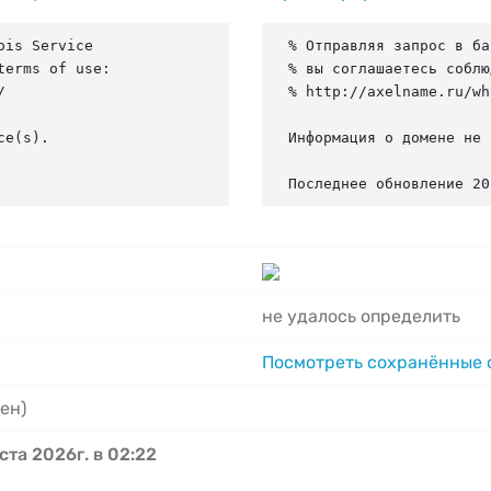
is Service

% Отправляя запрос в ба
erms of use:

% вы соглашаетесь соблю


% http://axelname.ru/wh
e(s).

Информация о домене не 
Последнее обновление 20
не удалось определить
Посмотреть сохранённые
ен)
ста 2026г. в 02:22