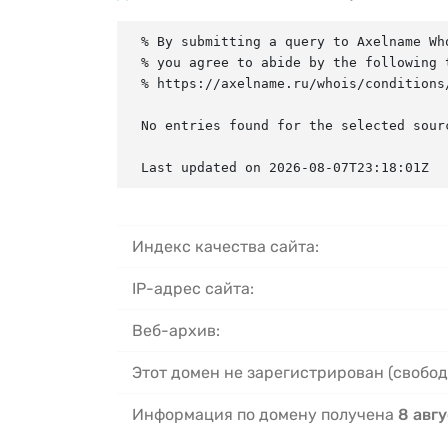
% By submitting a query to Axelname Who
% you agree to abide by the following t
% https://axelname.ru/whois/conditions/
No entries found for the selected sourc
Last updated on 2026-08-07T23:18:01Z
Индекс качества сайта:
IP-адрес сайта:
Веб-архив:
Этот домен не зарегистрирован (свобод
Информация по домену получена
8 авгу