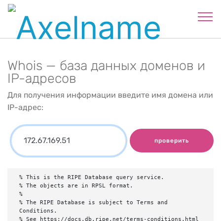
Whois — база данных доменов и
IP-адресов
Для получения информации введите имя домена или
IP-адрес:
проверить
% This is the RIPE Database query service.

% The objects are in RPSL format.

%

% The RIPE Database is subject to Terms and 
Conditions.

% See https://docs.db.ripe.net/terms-conditions.html
