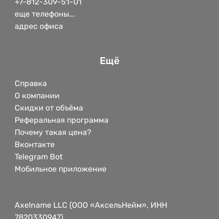
+7-812-309-51-01
еще телефоны...
адрес офиса
Ещё
Справка
О компании
Скидки от объёма
Реферальная программа
Почему такая цена?
Вконтакте
Telegram Bot
Мобильное приложение
Axelname LLC (ООО «АксельНейм», ИНН
7820330947)