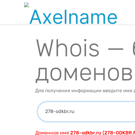
Whois —
доменов
Для получения информации введите имя д
Доменное имя
278-odkbr.ru (278-ODKBR.