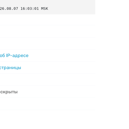
26.08.07 16:03:01 MSK
об IP-адресе
 страницы
 скрыты