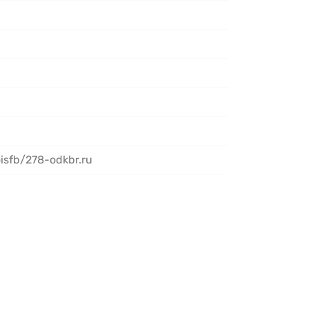
isfb/278-odkbr.ru